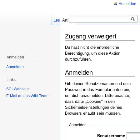
Anmelden
Lesen
Artikel
Zugang verweigert
Du hast nicht die erforderliche
Berechtigung, um diese Aktion
Anmelden
durchzuführen.
Anmelden
Anmelden
Links
Gib deinen Benutzernamen und dein
SCI-Webseite
Passwort in das Formular unten ein,
um dich anzumelden. Bitte beachte,
E-Mail an das Wiki-Team
dass dafür „Cookies“ in den
Sicherheitseinstellungen deines
Browsers erlaubt sein müssen.
Anmelden
Benutzername